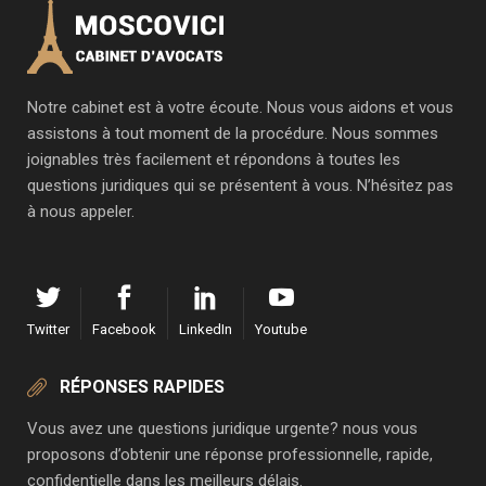
options
peuvent
être
choisies
sur
la
Notre cabinet est à votre écoute. Nous vous aidons et vous
page
assistons à tout moment de la procédure. Nous sommes
du
produit
joignables très facilement et répondons à toutes les
questions juridiques qui se présentent à vous. N’hésitez pas
à nous appeler.
Twitter
Facebook
LinkedIn
Youtube
RÉPONSES RAPIDES
Vous avez une questions juridique urgente? nous vous
proposons d’obtenir une réponse professionnelle, rapide,
confidentielle dans les meilleurs délais.