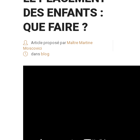
DES ENFANTS :
QUE FAIRE ?
Article proposé par
Maître Martine
Moscovici
dans
blog