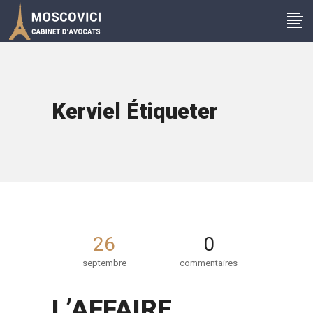
Kerviel Étiqueter
26
0
septembre
commentaires
L’AFFAIRE