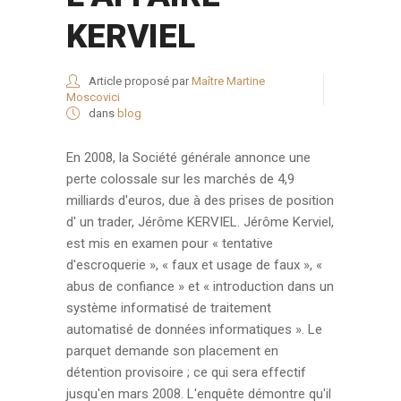
KERVIEL
Article proposé par
Maître Martine
Moscovici
dans
blog
En 2008, la Société générale annonce une
perte colossale sur les marchés de 4,9
milliards d'euros, due à des prises de position
d' un trader, Jérôme KERVIEL. Jérôme Kerviel,
est mis en examen pour « tentative
d'escroquerie », « faux et usage de faux », «
abus de confiance » et « introduction dans un
système informatisé de traitement
automatisé de données informatiques ». Le
parquet demande son placement en
détention provisoire ; ce qui sera effectif
jusqu'en mars 2008. L'enquête démontre qu'il