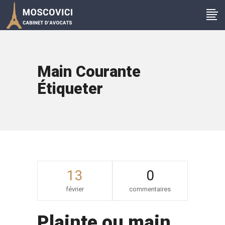
Main Courante
Étiqueter
13
0
février
commentaires
Plainte ou main