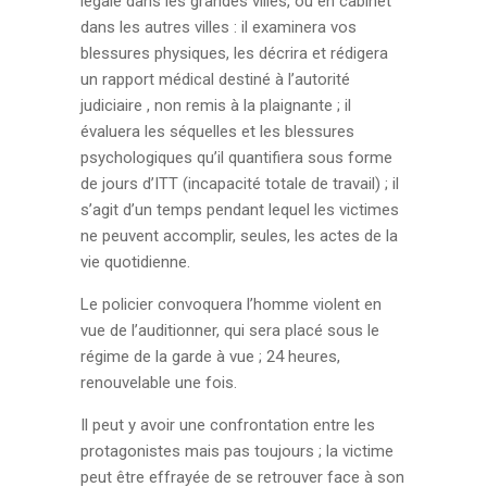
légale dans les grandes villes, ou en cabinet
dans les autres villes : il examinera vos
blessures physiques, les décrira et rédigera
un rapport médical destiné à l’autorité
judiciaire , non remis à la plaignante ; il
évaluera les séquelles et les blessures
psychologiques qu’il quantifiera sous forme
de jours d’ITT (incapacité totale de travail) ; il
s’agit d’un temps pendant lequel les victimes
ne peuvent accomplir, seules, les actes de la
vie quotidienne.
Le policier convoquera l’homme violent en
vue de l’auditionner, qui sera placé sous le
régime de la garde à vue ; 24 heures,
renouvelable une fois.
Il peut y avoir une confrontation entre les
protagonistes mais pas toujours ; la victime
peut être effrayée de se retrouver face à son