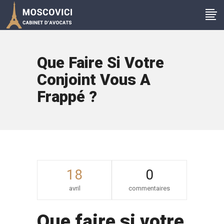
Que Faire Si Votre
Conjoint Vous A
Frappé ?
18
0
avril
commentaires
Que faire si votre