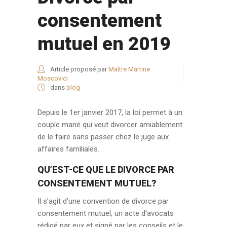
consentement
mutuel en 2019
Article proposé par
Maître Martine
Moscovici
dans
blog
Depuis le 1er janvier 2017, la loi permet à un
couple marié qui veut divorcer amiablement
de le faire sans passer chez le juge aux
affaires familiales.
QU’EST-CE QUE LE DIVORCE PAR
CONSENTEMENT MUTUEL?
Il s’agit d’une convention de divorce par
consentement mutuel, un acte d’avocats
rédigé par eux et signé par les conseils et le