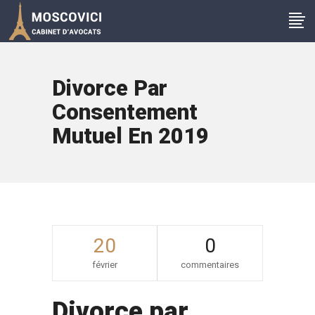
Divorce Par
Consentement
Mutuel En 2019
20
0
février
commentaires
Divorce par