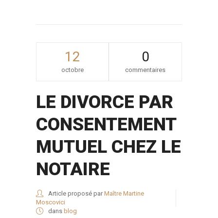
12
0
octobre
commentaires
LE DIVORCE PAR
CONSENTEMENT
MUTUEL CHEZ LE
NOTAIRE
Article proposé par
Maître Martine
Moscovici
dans
blog