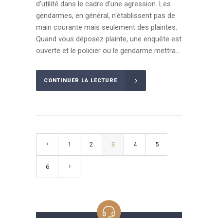
d'utilité dans le cadre d'une agression. Les
gendarmes, en général, n'établissent pas de
main courante mais seulement des plaintes.
Quand vous déposez plainte, une enquête est
ouverte et le policier ou le gendarme mettra...
CONTINUER LA LECTURE
1
2
3
4
5
6