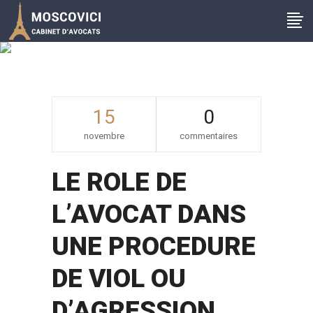
Blog
15
0
novembre
commentaires
LE ROLE DE
L’AVOCAT DANS
UNE PROCEDURE
DE VIOL OU
D’AGRESSION