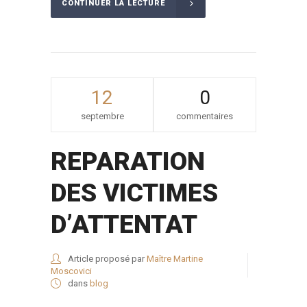
CONTINUER LA LECTURE
12
0
septembre
commentaires
REPARATION
DES VICTIMES
D’ATTENTAT
Article proposé par
Maître Martine
Moscovici
dans
blog